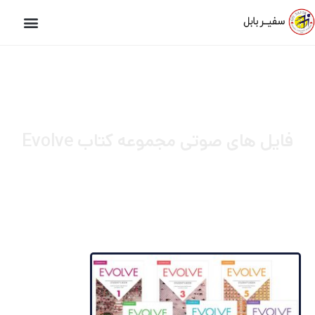
فایل های صوتی مجموعه کتاب Evolve