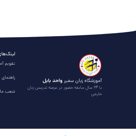
لینک‌ها
تقویم آم
راهنمای 
آموزشگاه زبان سفیر
واحد بابل
با ۲۴ سال سابقه حضور در عرصه تدریس زبان
شعب ما
خارجی