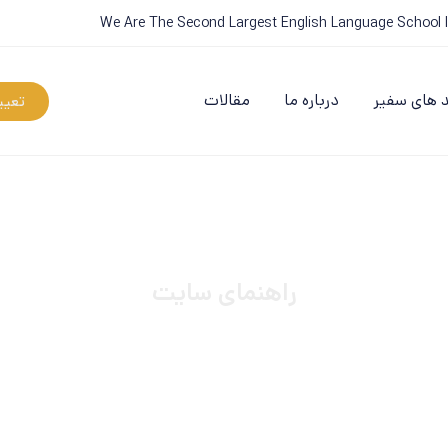
We Are The Second Largest English Language School I
 های سفیر
درباره ما
مقالات
تعی
راهنمای سایت