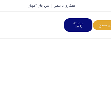
همکاری با سفیر
پنل زبان آموزان
سامانه
ین سطح
LMS