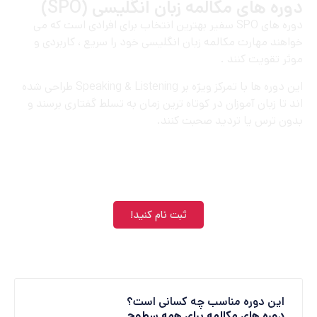
دوره های مکالمه زبان انگلیسی (SPO)
دوره های SPO سفیر بهترین انتخاب برای افرادی است که می
خواهند مهارت مکالمه زبان انگلیسی خود را سریع ، کاربردی و
موثر تقویت کنند .
این دوره ها با تمرکز ویژه بر Speaking & Listening طراحی شده
اند تا زبان آموزان در کوتاه ترین زمان به تسلط گفتاری برسند و
بدون ترس یا تردید صحبت کنند.
ثبت نام کنید!
این دوره مناسب چه کسانی است؟
دوره های مکالمه برای همه سطوح